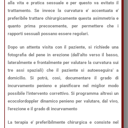
alla vita e pratica sessuale e per questo va evitato il
trattamento. Se invece la curvatura e’ accentuata e’
preferibile trattare chirurgicamente questa asimmetria e
quanto prima precocemente, per permettere che i
rapporti sessuali possano essere regolari.
Dopo un attenta visita con il paziente, si richiede una
fotografia del pene in erezione (dall’alto verso il basso,
lateralmente e frontalmente per valutare la curvatura sui
tre assi spaziali) che il paziente si autoeseguira’ a
domicilio. Si potrà, così, documentare il grado di
incurvamento penieno e pianificare nel miglior modo
possibile l’intervento correttivo. Si programma altresì un
ecocolordoppler dinamico penieno per valutare, dal vivo,
l’erezione e il grado di incurvamento
La terapia e’ preferibilmente chirurgica e consiste nel