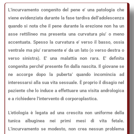
L’incurvamento congenito del pene e’ una patologia che
viene evidenziata durante la fase tardiva dell’adolescenza
quando si nota che il pene durante la erezione non ha un
asse rettilineo ma presenta una curvatura piu’ o meno
accentuata. Spesso la curvatura e’ verso il basso, ossia
ventrale ma piu’ raramente e’ da un lato (o verso destra o
verso sinistra). E’ una malattia non rara. E’ definita
congenita perché’ presente fin dalla nascita. Il giovane se
ne accorge dopo la puberta’ quando incomincia ad
interessarsi alla sua vita sessuale. È proprio il disagio nel
paziente che lo induce a effettuare una visita andrologica
e a richiedere l’intervento di corporoplastica.
L’etiologia è legata ad una crescita non uniforme della
tunica albuginea nei primi mesi di vita fetale.
L’incurvamento se modesto, non crea nessun problema