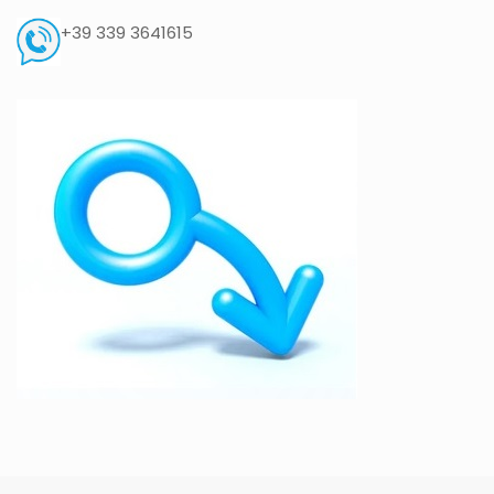
+39 339 3641615