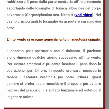
raddrizzare il pene dalla parte contraria all’incurvamento
asportando delle losanghe di tonaca albuginea del corpo
cavernoso (Corporoplastica sec. Nesbit) (
vedi video
). Nei
casi piu’ importanti le losanghe da asportare saranno due
o tre.
L’intervento si esegue generalmente in anestesia spinale.
Il decorso post operatorio non e’ doloroso. Il paziente
viene dimesso qualche giorno successivo all’intervento.
Per evitare ematomi e’ prudente fasciare il pene dopo la
operazione, per 24 ore. In queste ore sara’ necessario
tenere il catetere vescicale per poter urinare. Quasi
sempre si preferisce circoncidere il prepuzio per evitare
necrosi del prepuzio. Il risultato funzionale ed estetico e’
in genere ottimo.