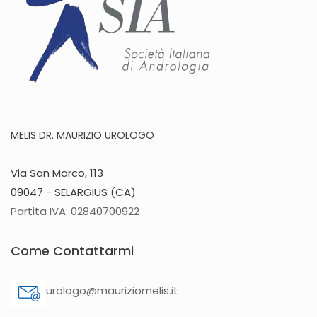
MELIS DR. MAURIZIO UROLOGO
Via San Marco, 113
09047 - SELARGIUS (CA)
Partita IVA: 02840700922
Come Contattarmi
urologo@mauriziomelis.it